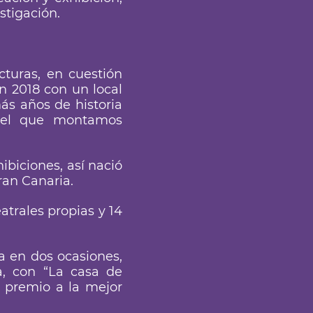
stigación.
turas, en cuestión
 2018 con un local
más años de historia
 el que montamos
biciones, así nació
Gran Canaria.
atrales propias y 14
a en dos ocasiones,
a, con “La casa de
º premio a la mejor