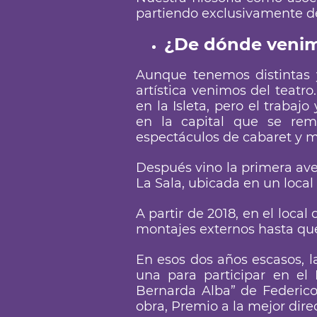
partiendo exclusivamente de 
¿De dónde veni
Aunque tenemos distintas y
artística venimos del teatr
en la Isleta, pero el trabaj
en la capital que se re
espectáculos de cabaret y 
Después vino la primera ave
La Sala, ubicada en un loca
A partir de 2018, en el loca
montajes externos hasta que 
En esos dos años escasos, l
una para participar en el
Bernarda Alba” de Federico
obra, Premio a la mejor dire