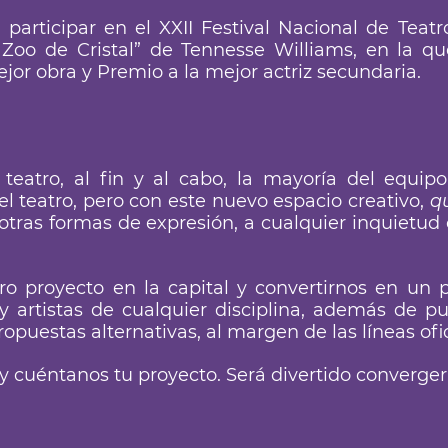
participar en el XXII Festival Nacional de Teatr
l Zoo de Cristal” de Tennesse Williams, en la q
ejor obra y Premio a la mejor actriz secundaria.
teatro, al fin y al cabo, la mayoría del equip
 teatro, pero con este nuevo espacio creativo,
q
 otras formas de expresión, a cualquier inquietud
o proyecto en la capital y convertirnos en un 
 artistas de cualquier disciplina, además de p
puestas alternativas, al margen de las líneas ofic
y cuéntanos tu proyecto. Será divertido converger 