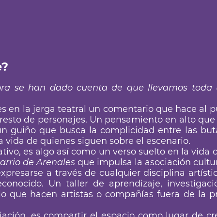
e?
hora se han dado cuenta de que llevamos toda
es en la jerga teatral un comentario que hace al 
resto de personajes. Un pensamiento en alto que 
un guiño que busca la complicidad entre las but
 vida de quienes siguen sobre el escenario.
tivo, es algo así como un verso suelto en la vida c
arrio de Arenales
que impulsa la asociación cultu
presarse a través de cualquier disciplina artísti
onocido. Un taller de aprendizaje, investigaci
 lo que hacen artistas o compañías fuera de la 
iación, es compartir el espacio como lugar de cre