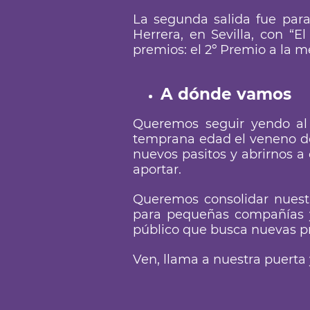
La segunda salida fue para 
Herrera, en Sevilla, con “E
premios: el 2º Premio a la m
A dónde vamos
Queremos seguir yendo al 
temprana edad el veneno del
nuevos pasitos y abrirnos a
aportar.
Queremos consolidar nuestr
para pequeñas compañías y
público que busca nuevas pro
Ven, llama a nuestra puerta 