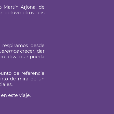
o Martín Arjona, de
ue obtuvo otros dos
o respiramos desde
ueremos
crecer, dar
 creativa que pueda
punto de referencia
unto de mira de un
iales.
en este viaje.